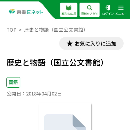
教科の広場
資料をさがす
ログイン
メニュー
TOP
歴史と物語（国立公文書館）
お気に入りに追加
歴史と物語（国立公文書館）
国語
公開日：
2018年04月02日