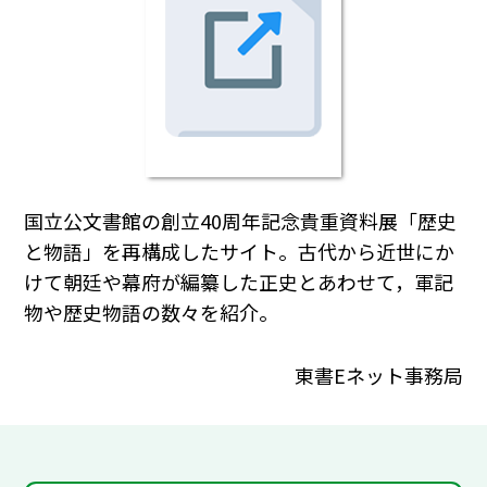
国立公文書館の創立40周年記念貴重資料展「歴史
と物語」を再構成したサイト。古代から近世にか
けて朝廷や幕府が編纂した正史とあわせて，軍記
物や歴史物語の数々を紹介。
東書Eネット事務局