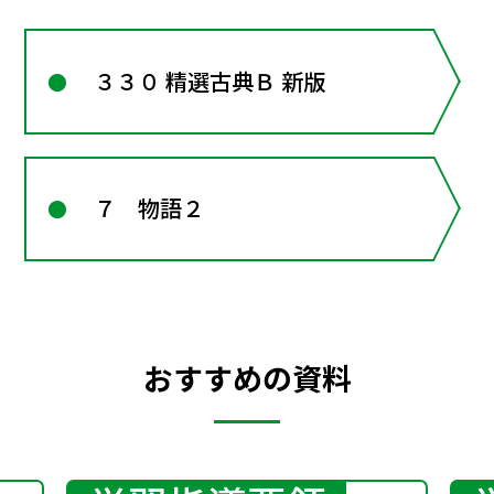
３３０ 精選古典Ｂ 新版
７ 物語２
おすすめの資料