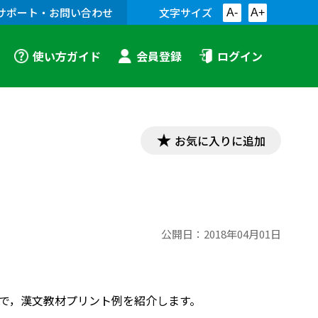
サポート・お問い合わせ
文字サイズ
A-
A+
使い方ガイド
会員登録
ログイン
お気に入りに追加
公開日：
2018年04月01日
内容で，漢文教材プリント例を紹介します。