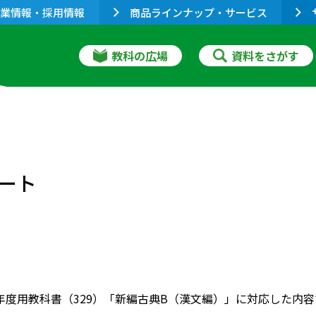
業情報・採用情報
商品ラインナップ・サービス
教科の広場
資料をさがす
ート
022年度用教科書（329）「新編古典B（漢文編）」に対応した