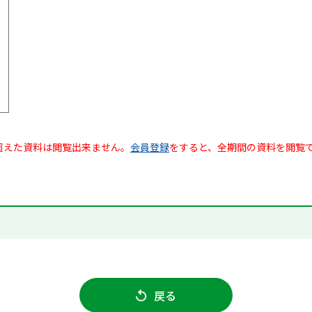
超えた資料は閲覧出来ません。
会員登録
をすると、全期間の資料を閲覧
戻る