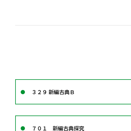
３２９ 新編古典Ｂ
７０１ 新編古典探究