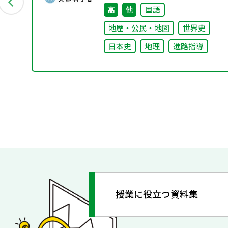
高
他
国語
地歴・公民・地図
世界史
日本史
地理
進路指導
授業に役立つ資料集