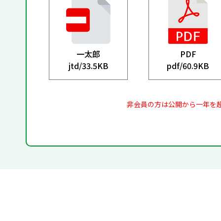
一太郎
PDF
jtd/
33.5KB
pdf/
60.9KB
非会員の方は公開から一年を