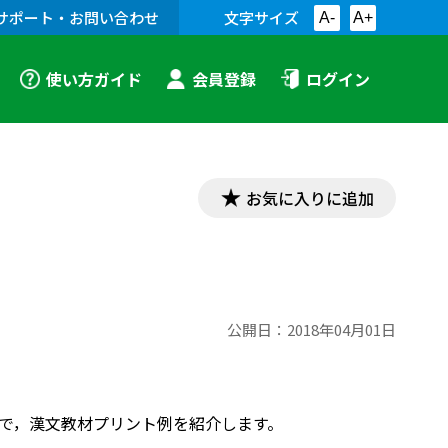
サポート・お問い合わせ
文字サイズ
A-
A+
使い方ガイド
会員登録
ログイン
お気に入りに追加
公開日：
2018年04月01日
内容で，漢文教材プリント例を紹介します。