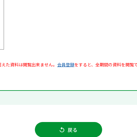
超えた資料は閲覧出来ません。
会員登録
をすると、全期間の資料を閲覧
戻る