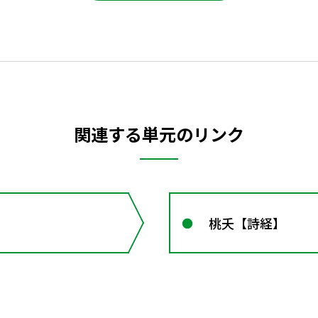
関連する単元のリンク
桃夭【詩経】