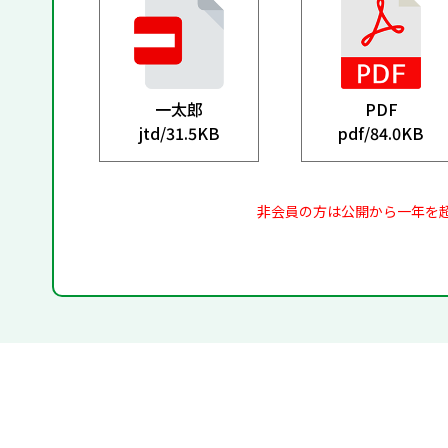
一太郎
PDF
jtd/
31.5KB
pdf/
84.0KB
非会員の方は公開から一年を