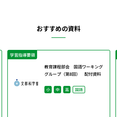
おすすめの資料
学習指導要領
教育課程部会 国語ワーキング
グループ（第8回） 配付資料
小
中
高
国語