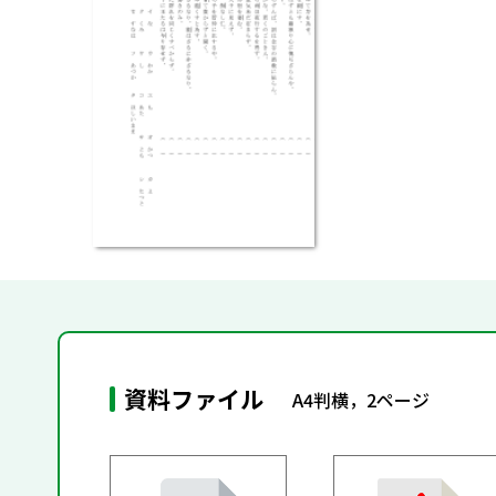
資料ファイル
A4判横，2ページ