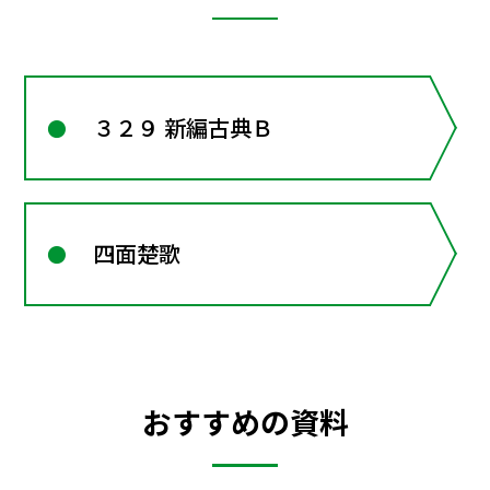
３２９ 新編古典Ｂ
四面楚歌
おすすめの資料