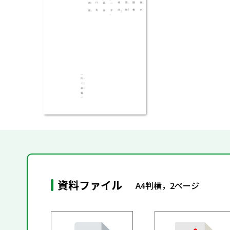
資料ファイル
A4判横，2ページ