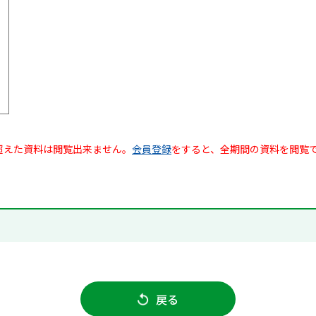
超えた資料は閲覧出来ません。
会員登録
をすると、全期間の資料を閲覧
戻る