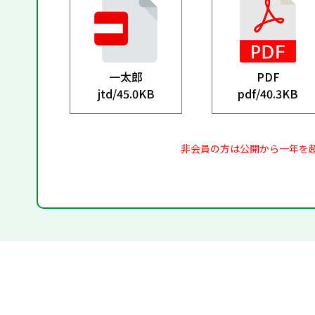
一太郎
PDF
jtd/
45.0KB
pdf/
40.3KB
非会員の方は公開から一年を