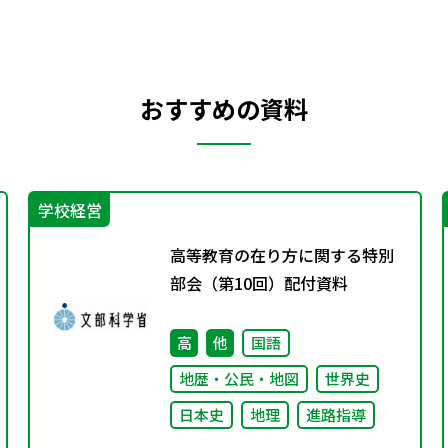
おすすめの資料
学校経営
高等教育の在り方に関する特別
部会（第10回）配付資料
高
他
国語
地歴・公民・地図
世界史
日本史
地理
進路指導