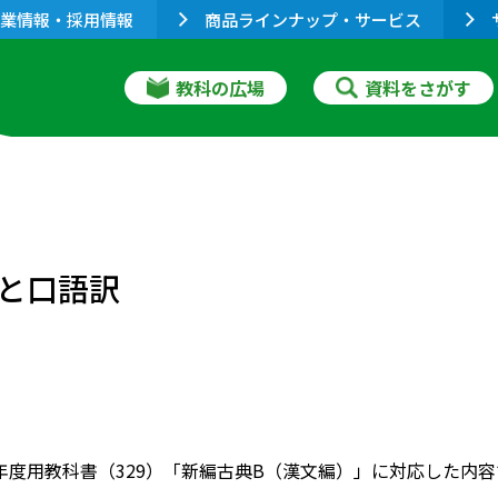
業情報・採用情報
商品ラインナップ・サービス
教科の広場
資料をさがす
と口語訳
022年度用教科書（329）「新編古典B（漢文編）」に対応した