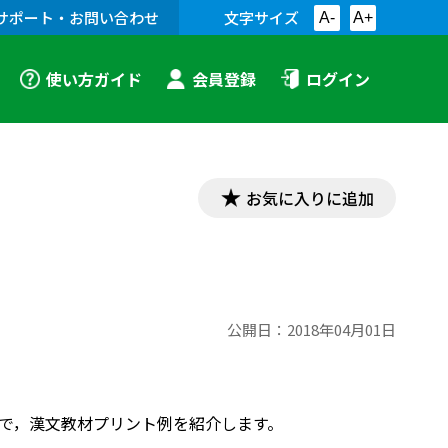
サポート・お問い合わせ
文字サイズ
A-
A+
使い方ガイド
会員登録
ログイン
お気に入りに追加
公開日：
2018年04月01日
内容で，漢文教材プリント例を紹介します。