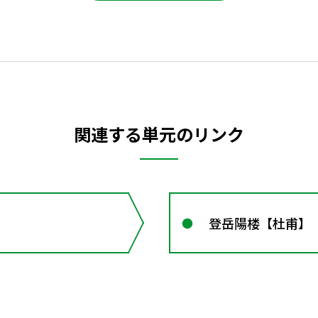
関連する単元のリンク
登岳陽楼【杜甫】