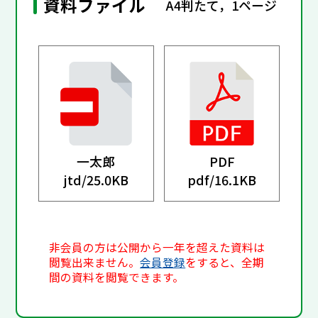
資料ファイル
A4判たて，1ページ
一太郎
PDF
jtd/
25.0KB
pdf/
16.1KB
非会員の方は公開から一年を超えた資料は
閲覧出来ません。
会員登録
をすると、全期
間の資料を閲覧できます。