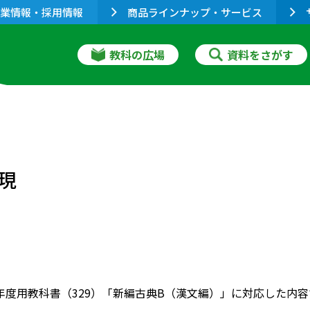
業情報・採用情報
商品ラインナップ・サービス
教科の広場
資料をさがす
現
022年度用教科書（329）「新編古典B（漢文編）」に対応した