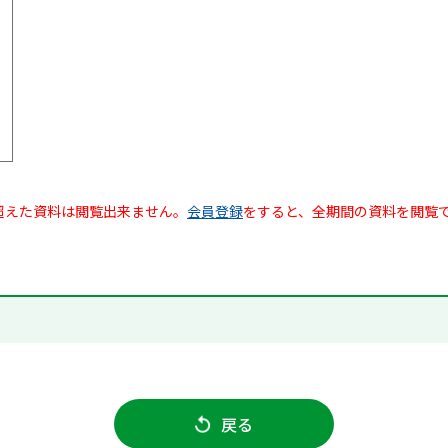
超えた資料は閲覧出来ません。
会員登録
をすると、全期間の資料を閲覧
戻る