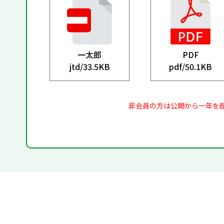
一太郎
PDF
jtd/
33.5KB
pdf/
50.1KB
非会員の方は公開から一年を