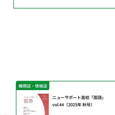
機関誌・情報誌
6）
ニューサポート高校「国語」
vol.44（2025年 秋号）