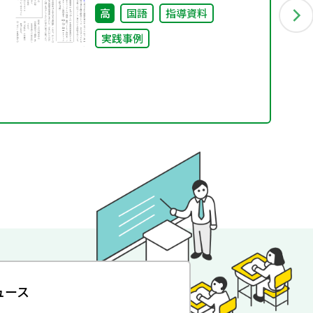
高
国語
指導資料
実践事例
ュース