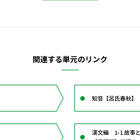
関連する単元のリンク
知音【呂氏春秋】
漢文編 1-1 故