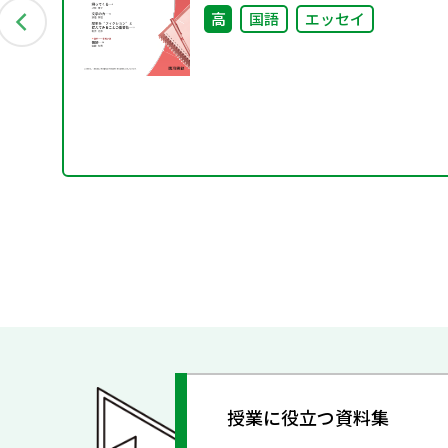
高
国語
エッセイ
授業に役立つ資料集