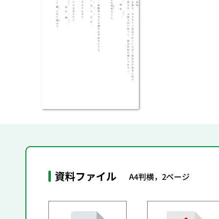
資料ファイル
A4判横，2ページ