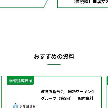
【畏饅頭】■漢文
おすすめの資料
学習指導要領
教育課程部会 国語ワーキング
グループ（第9回） 配付資料