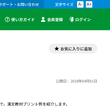
サポート・お問い合わせ
文字サイズ
A-
A+
使い方ガイド
会員登録
ログイン
お気に入りに追加
公開日：
2018年04月01日
内容で，漢文教材プリント例を紹介します。