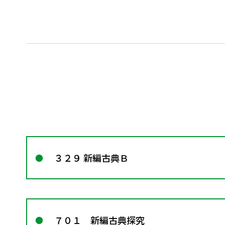
３２９ 新編古典Ｂ
７０１ 新編古典探究