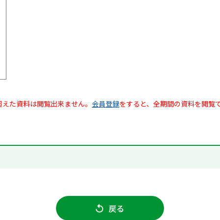
超えた資料は閲覧出来ません。
会員登録
をすると、全期間の資料を閲覧
戻る