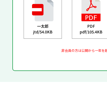
一太郎
PDF
jtd/
54.0KB
pdf/
105.4KB
非会員の方は公開から一年を