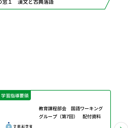
の窓１ 漢文と古典落語
学習指導要領
学
教育課程部会 国語ワーキング
グループ（第7回） 配付資料