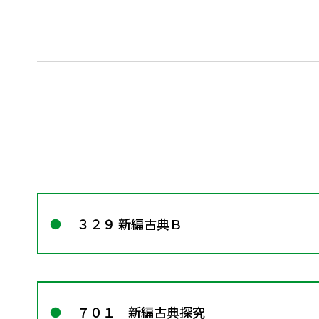
３２９ 新編古典Ｂ
７０１ 新編古典探究