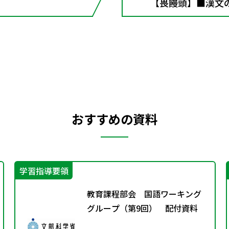
【畏饅頭】■漢文
おすすめの資料
学習指導要領
教育課程部会 国語ワーキング
グループ（第9回） 配付資料