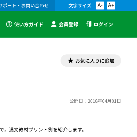
サポート・お問い合わせ
文字サイズ
A-
A+
使い方ガイド
会員登録
ログイン
お気に入りに追加
公開日：
2018年04月01日
内容で，漢文教材プリント例を紹介します。