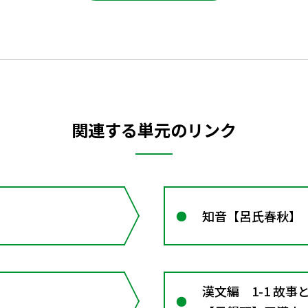
関連する単元のリンク
知音【呂氏春秋】
漢文編 1-1 故