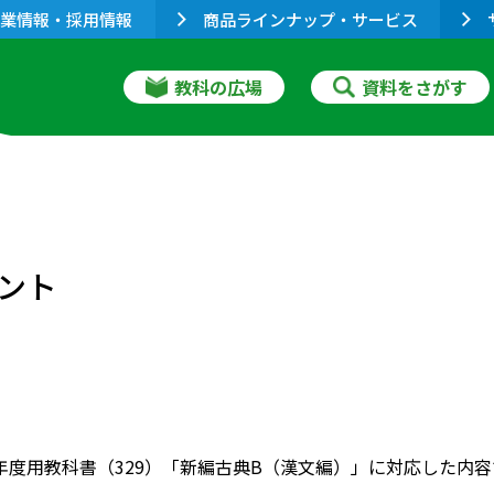
業情報・採用情報
商品ラインナップ・サービス
教科の広場
資料をさがす
ント
022年度用教科書（329）「新編古典B（漢文編）」に対応した