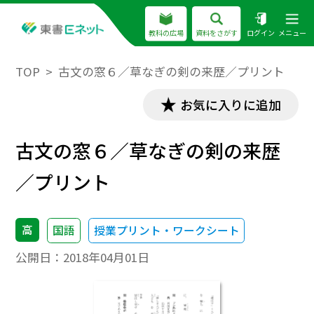
教科の広場
資料をさがす
ログイン
メニュー
TOP
古文の窓６／草なぎの剣の来歴／プリント
お気に入りに追加
古文の窓６／草なぎの剣の来歴
／プリント
高
国語
授業プリント・ワークシート
公開日：
2018年04月01日