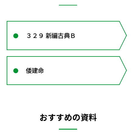
３２９ 新編古典Ｂ
倭建命
おすすめの資料