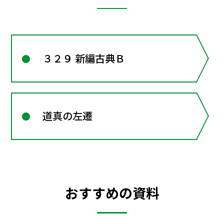
３２９ 新編古典Ｂ
道真の左遷
おすすめの資料