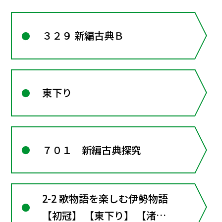
３２９ 新編古典Ｂ
東下り
７０１ 新編古典探究
2-2 歌物語を楽しむ伊勢物語
【初冠】 【東下り】 【渚の