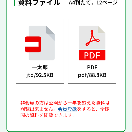
資料ファイル
A4判たて，12ページ
一太郎
PDF
jtd/
92.5KB
pdf/
88.8KB
非会員の方は公開から一年を超えた資料は
閲覧出来ません。
会員登録
をすると、全期
間の資料を閲覧できます。