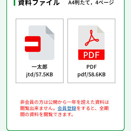
資料ファイル
A4判たて，4ページ
一太郎
PDF
jtd/
57.5KB
pdf/
58.6KB
非会員の方は公開から一年を超えた資料は
閲覧出来ません。
会員登録
をすると、全期
間の資料を閲覧できます。