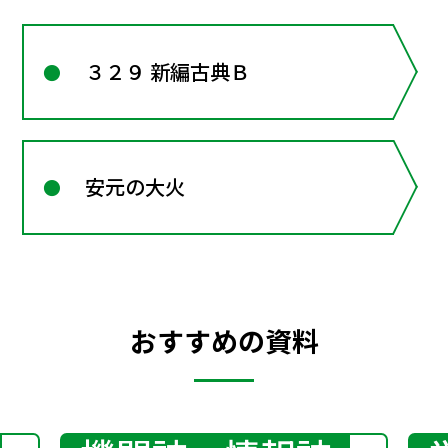
３２９ 新編古典Ｂ
安元の大火
おすすめの資料