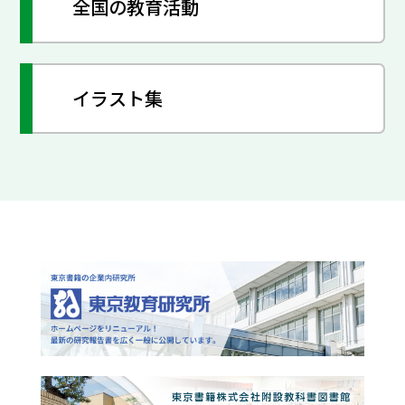
全国の教育活動
イラスト集