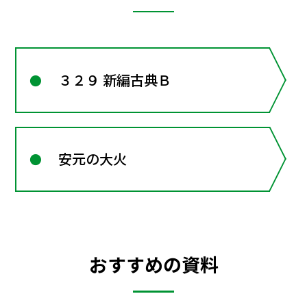
３２９ 新編古典Ｂ
安元の大火
おすすめの資料