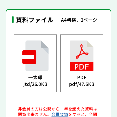
資料ファイル
A4判横，2ページ
一太郎
PDF
jtd/
26.0KB
pdf/
47.6KB
非会員の方は公開から一年を超えた資料は
閲覧出来ません。
会員登録
をすると、全期