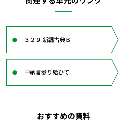
関連する単元のリンク
３２９ 新編古典Ｂ
中納言参り給ひて
おすすめの資料