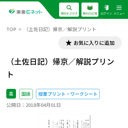
資料をさがす
教科の広場
ログイン
メニュー
TOP
（土佐日記）帰京／解説プリント
お気に入りに追加
（土佐日記）帰京／解説プリン
ト
高
国語
授業プリント・ワークシート
公開日：
2018年04月01日