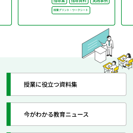
指導案
指導資料
実践事例
授業プリント・ワークシート
授業に役立つ資料集
今がわかる教育ニュース