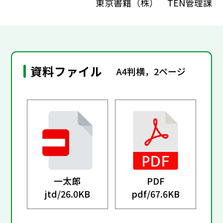
東京書籍（株） TEN管理課
資料ファイル
A4判横，2ページ
一太郎
PDF
jtd/
26.0KB
pdf/
67.6KB