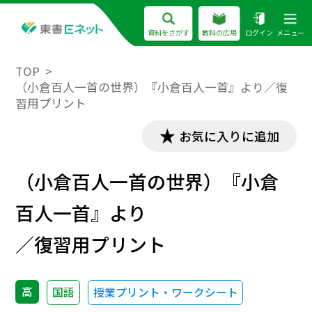
資料をさがす
教科の広場
ログイン
メニュー
TOP
（小倉百人一首の世界）『小倉百人一首』より／復
習用プリント
お気に入りに追加
（小倉百人一首の世界）『小倉
百人一首』より
／復習用プリント
高
国語
授業プリント・ワークシート