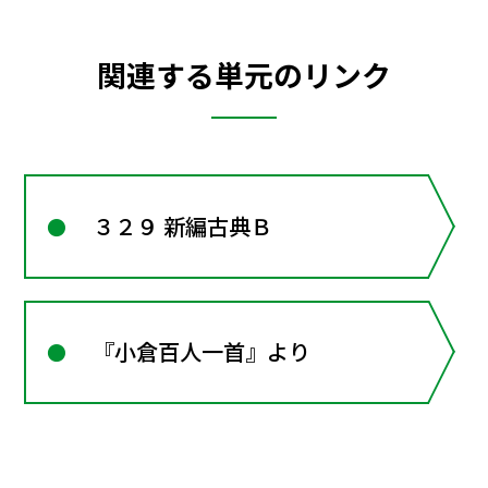
関連する単元のリンク
３２９ 新編古典Ｂ
『小倉百人一首』より