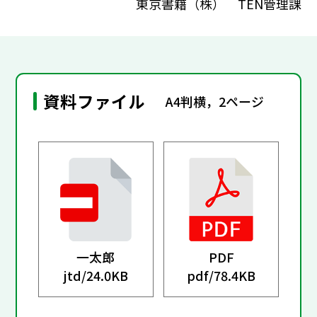
東京書籍（株） TEN管理課
資料ファイル
A4判横，2ページ
一太郎
PDF
jtd/
24.0KB
pdf/
78.4KB