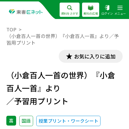
資料をさがす
教科の広場
ログイン
メニュー
TOP
（小倉百人一首の世界）『小倉百人一首』より／予
習用プリント
お気に入りに追加
（小倉百人一首の世界）『小倉
百人一首』より
／予習用プリント
高
国語
授業プリント・ワークシート