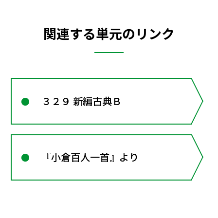
関連する単元のリンク
３２９ 新編古典Ｂ
『小倉百人一首』より