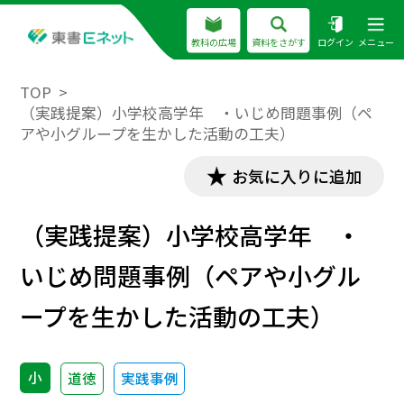
教科の広場
資料をさがす
ログイン
メニュー
TOP
（実践提案）小学校高学年 ・いじめ問題事例（ペ
アや小グループを生かした活動の工夫）
お気に入りに追加
（実践提案）小学校高学年 ・
いじめ問題事例（ペアや小グル
ープを生かした活動の工夫）
小
道徳
実践事例