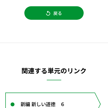
戻る
関連する単元のリンク
新編 新しい道徳 ６