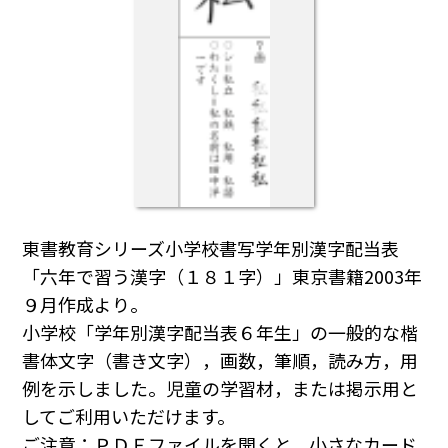
東書教育シリーズ小学校書写学年別漢字配当表
「六年で習う漢字（１８１字）」東京書籍2003年
９月作成より。
小学校「学年別漢字配当表６年生」の一般的な楷
書体文字（書き文字），画数，筆順，読み方，用
例を示しました。児童の学習材，または掲示用と
してご利用いただけます。
ご注意：ＰＤＦファイルを開くと，小さなカード