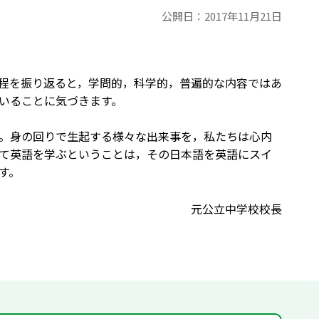
公開日：
2017年11月21日
程を振り返ると，学問的，科学的，普遍的な内容ではあ
いることに気づきます。
。身の回りで生起する様々な出来事を，私たちは心内
て英語を学ぶということは，その日本語を英語にスイ
す。
元公立中学校校長