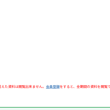
超えた資料は閲覧出来ません。
会員登録
をすると、全期間の資料を閲覧