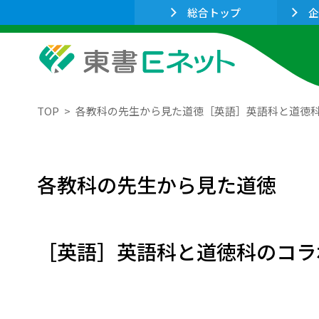
総合トップ
企
TOP
各教科の先生から見た道徳［英語］英語科と道徳
各教科の先生から見た道徳
［英語］英語科と道徳科のコラ