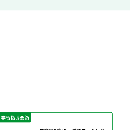
学習指導要領
学