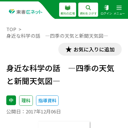
教科の広場
資料をさがす
ログイン
メニュー
TOP
身近な科学の話 ―四季の天気と新聞天気図―
お気に入りに追加
身近な科学の話 ―四季の天気
と新聞天気図―
中
理科
指導資料
公開日：
2017年12月06日