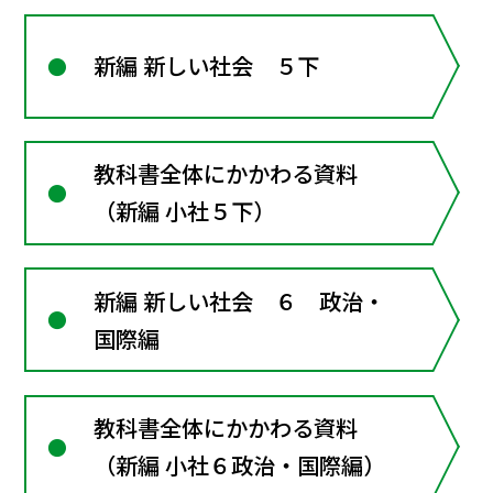
新編 新しい社会 ５下
教科書全体にかかわる資料
（新編 小社５下）
新編 新しい社会 ６ 政治・
国際編
教科書全体にかかわる資料
（新編 小社６政治・国際編）