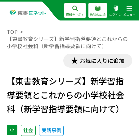
資料をさがす
教科の広場
ログイン
メニュー
TOP
【東書教育シリーズ】新学習指導要領とこれからの
小学校社会科（新学習指導要領に向けて）
お気に入りに追加
【東書教育シリーズ】新学習指
導要領とこれからの小学校社会
科（新学習指導要領に向けて）
小
社会
実践事例