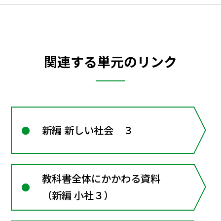
関連する単元のリンク
新編 新しい社会 ３
教科書全体にかかわる資料
（新編 小社３）