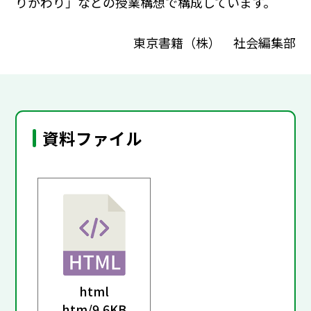
りかわり」などの授業構想で構成しています。
東京書籍（株） 社会編集部
資料ファイル
html
htm/
9.6KB