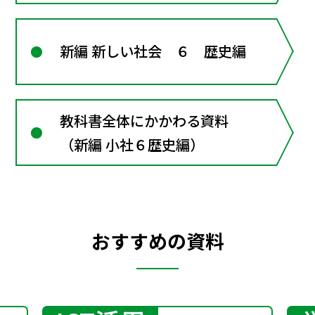
新編 新しい社会 ６ 歴史編
教科書全体にかかわる資料
（新編 小社６歴史編）
おすすめの資料