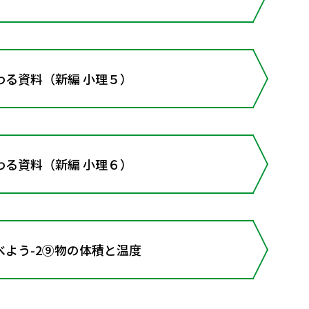
わる資料（新編 小理５）
わる資料（新編 小理６）
よう-2⑨物の体積と温度