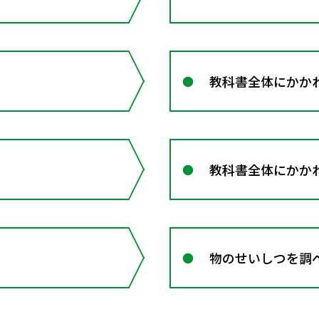
教科書全体にかか
教科書全体にかか
物のせいしつを調べ