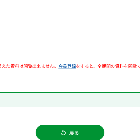
超えた資料は閲覧出来ません。
会員登録
をすると、全期間の資料を閲覧
戻る