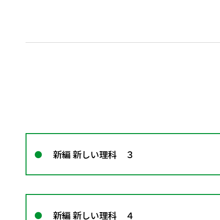
新編 新しい理科 ３
新編 新しい理科 ４