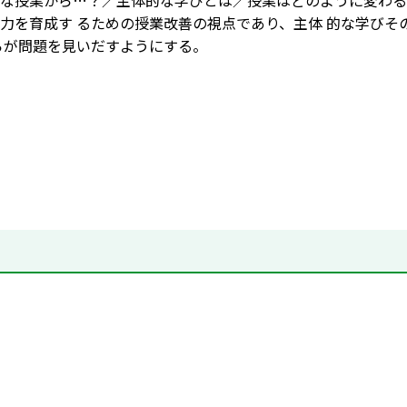
な授業から…？／主体的な学びとは／授業はどのように変わる
力を育成す るための授業改善の視点であり、主体 的な学び
らが問題を見いだすようにする。