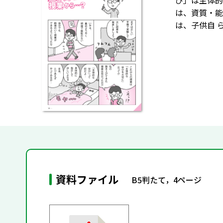
び」は主体的
は、資質・能
は、子供自 
資料ファイル
B5判たて，4ページ