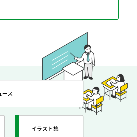
ュース
イラスト集