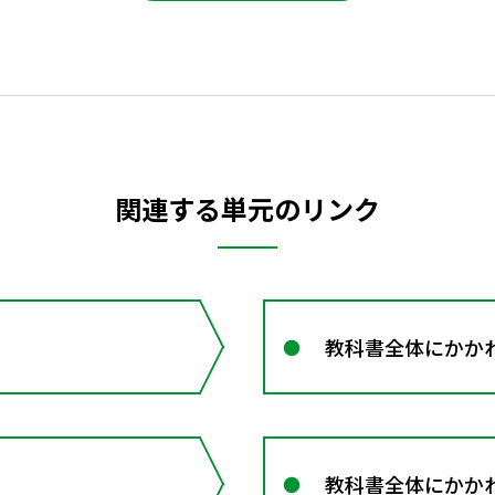
関連する単元のリンク
教科書全体にかか
教科書全体にかか