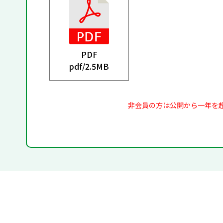
PDF
pdf/
2.5MB
非会員の方は公開から一年を