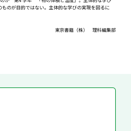
のか 第4 学年 「物の体積と温度」。主体的な学び
そのものが目的ではない。主体的な学びの実現を図るに
東京書籍（株） 理科編集部