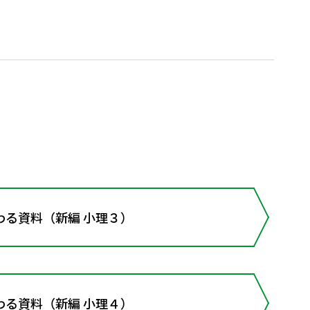
わる資料（新編 小理３）
わる資料（新編 小理４）