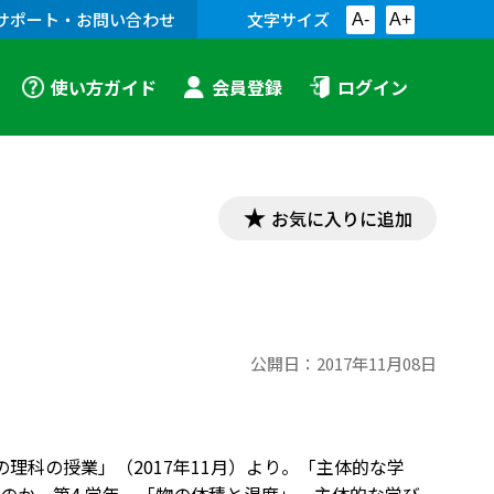
サポート・お問い合わせ
文字サイズ
A-
A+
使い方ガイド
会員登録
ログイン
お気に入りに追加
公開日：
2017年11月08日
理科の授業」（2017年11月）より。「主体的な学