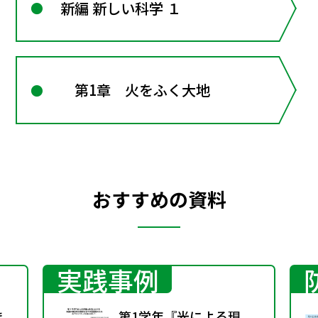
新編 新しい科学 １
第1章 火をふく大地
おすすめの資料
実践事例
ま、
第1学年『光による現