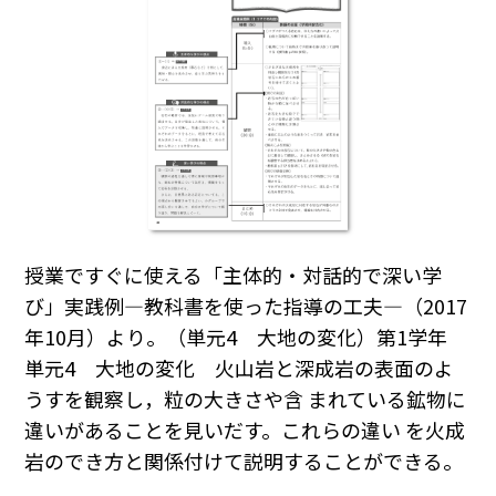
授業ですぐに使える「主体的・対話的で深い学
び」実践例―教科書を使った指導の工夫―（2017
年10月）より。（単元4 大地の変化）第1学年
単元4 大地の変化 火山岩と深成岩の表面のよ
うすを観察し，粒の大きさや含 まれている鉱物に
違いがあることを見いだす。これらの違い を火成
岩のでき方と関係付けて説明することができる。