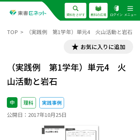
資料をさがす
教科の広場
ログイン
メニュー
TOP
（実践例 第1学年）単元4 火山活動と岩石
お気に入りに追加
（実践例 第1学年）単元4 火
山活動と岩石
中
理科
実践事例
公開日：
2017年10月25日