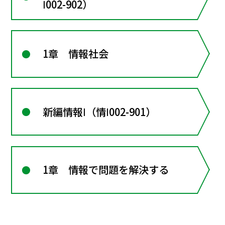
Ⅰ002-902）
1章 情報社会
新編情報Ⅰ（情Ⅰ002-901）
1章 情報で問題を解決する