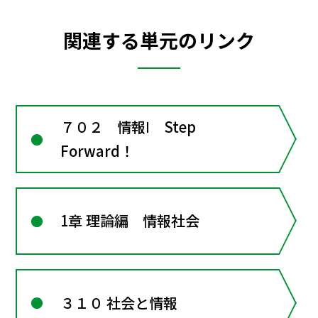
関連する単元のリンク
７０２ 情報Ⅰ Step
Forward！
1章 理論編 情報社会
３１０ 社会と情報