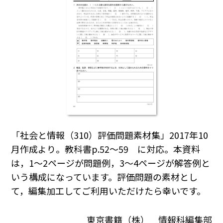
「社会と情報（310）評価問題素材集」2017年10
月作成より。教科書p.52～59 に対応。本資料
は，1～2ページが問題例，3～4ページが解答例と
いう構成になっています。評価問題の素材とし
て，編集加工してご利用いただけたら幸いです。
東京書籍（株） 情報科編集部