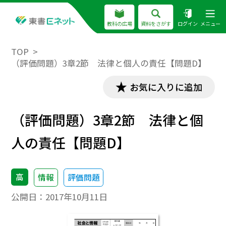
教科の広場
資料をさがす
ログイン
メニュー
TOP
（評価問題）3章2節 法律と個人の責任【問題D】
お気に入りに追加
（評価問題）3章2節 法律と個
人の責任【問題D】
高
情報
評価問題
公開日：
2017年10月11日