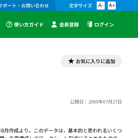
サポート・お問い合わせ
文字サイズ
A-
A+
使い方ガイド
会員登録
ログイン
お気に入りに追加
公開日：
2005年07月27日
年8月作成より。このデータは，基本的と思われるいくつ