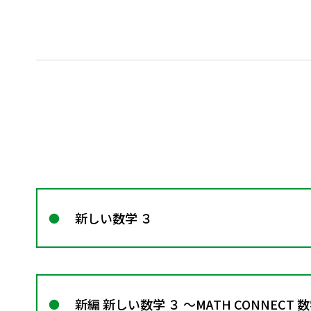
新しい数学 ３
新編 新しい数学 ３ ～MATH CONNECT