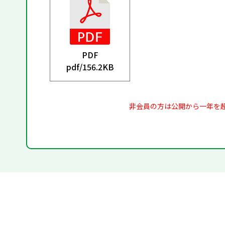
PDF
pdf/
156.2KB
非会員の方は公開から一年を