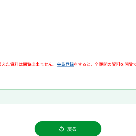
超えた資料は閲覧出来ません。
会員登録
をすると、全期間の資料を閲覧
戻る