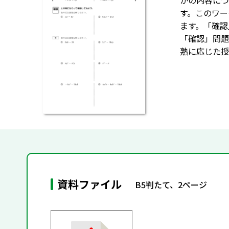
かの内容につ
す。このワー
ます。「確認
「確認」問題
熟に応じた授
資料ファイル
B5判たて、2ページ