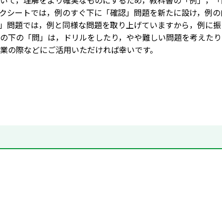
いて，理解をより確実なものにするため，教科書の「例」，「
クシートでは，例のすぐ下に「確認」問題を新たに設け，例の
」問題では，例と同様な問題を取り上げていますから，例に振
の下の「問」は，ドリルをしたり，やや難しい問題を考えたり
業の際などにご活用いただければ幸いです。