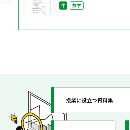
中
数学
授業に役立つ資料集