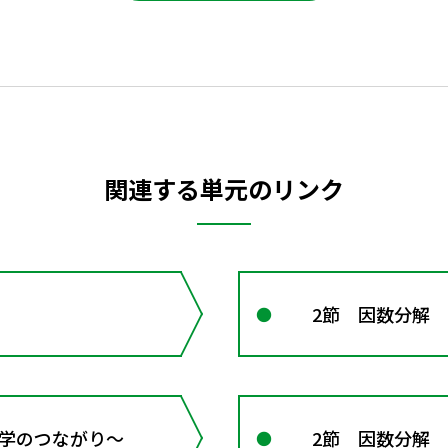
関連する単元のリンク
2節 因数分解
 数学のつながり～
2節 因数分解