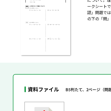
について，理
ークシートで
認」問題では
の下の「問」
資料ファイル
B5判たて、2ページ（問