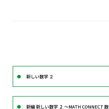
新しい数学 ２
新編 新しい数学 ２ ～MATH CONNECT