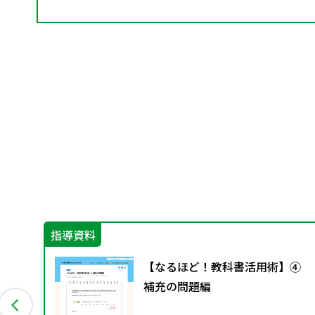
指導資料
比例
【なるほど！教科書活用術】④
補充の問題編