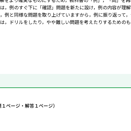
解をより確実なものにするため，教科書の「例」，「問」を再
は，例のすぐ下に「確認」問題を新たに設け，例の内容が理解
，例と同様な問題を取り上げていますから，例に振り返って，
は，ドリルをしたり，やや難しい問題を考えたりするためのも
題１ページ・解答１ページ）