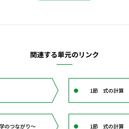
関連する単元のリンク
1節 式の計算
 数学のつながり～
1節 式の計算