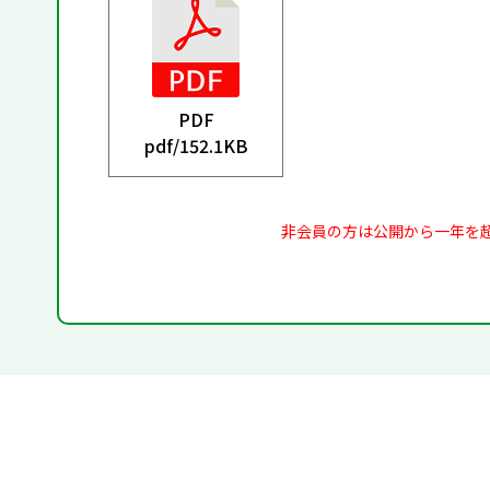
PDF
pdf/
152.1KB
非会員の方は公開から一年を