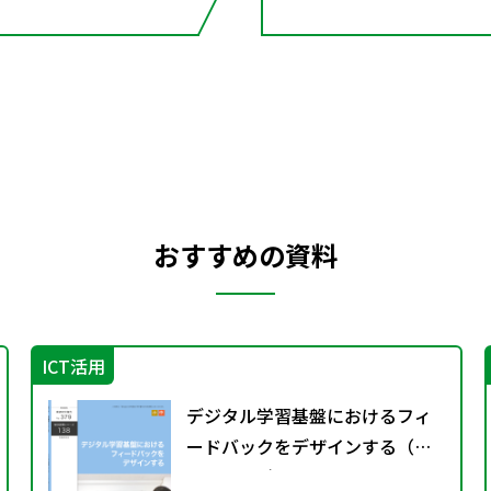
おすすめの資料
ICT活用
デジタル学習基盤におけるフィ
ードバックをデザインする（特
別課題138）