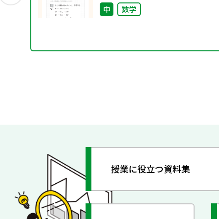
中
数学
授業に役立つ資料集