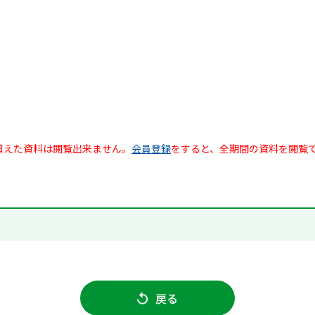
超えた資料は閲覧出来ません。
会員登録
をすると、全期間の資料を閲覧
戻る