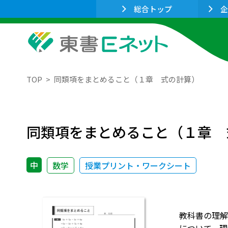
総合トップ
企
TOP
同類項をまとめること（１章 式の計算）
同類項をまとめること（１章 
中
数学
授業プリント・ワークシート
教科書の理解