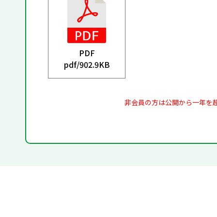
PDF
pdf/
902.9KB
非会員の方は公開から一年を