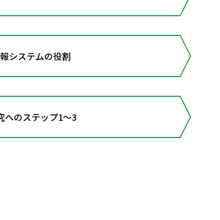
情報システムの役割
究へのステップ1～3