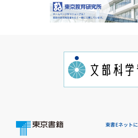
東書Eネット