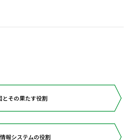
図とその果たす役割
理情報システムの役割