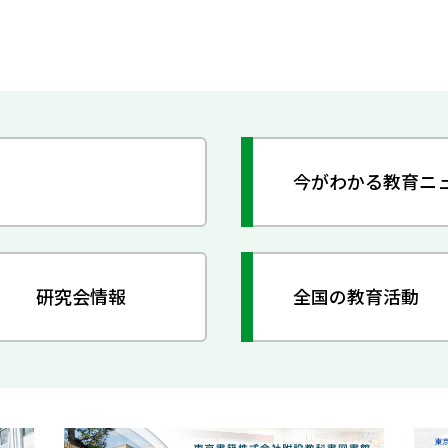
今がわかる教育ニ
研究会情報
全国の教育活動