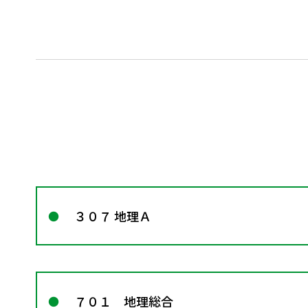
３０７ 地理Ａ
７０１ 地理総合