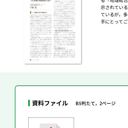
る「地理総合
示されている
ているが，多
手にとってご
資料ファイル
B5判たて，2ページ