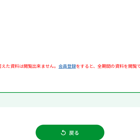
超えた資料は閲覧出来ません。
会員登録
をすると、全期間の資料を閲覧
戻る