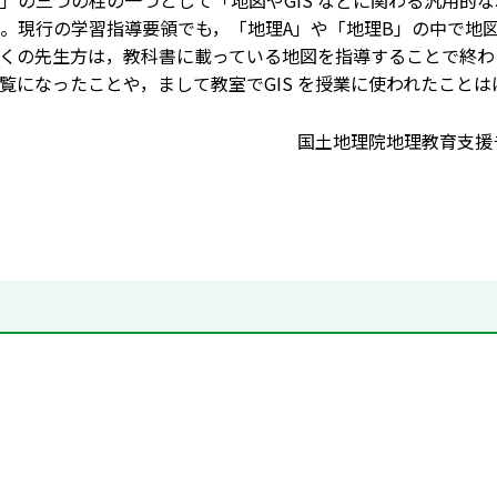
」の三つの柱の一つとして「地図やGIS などに関わる汎用的
。現行の学習指導要領でも，「地理A」や「地理B」の中で地図
くの先生方は，教科書に載っている地図を指導することで終わって
覧になったことや，まして教室でGIS を授業に使われたこと
国土地理院地理教育支援