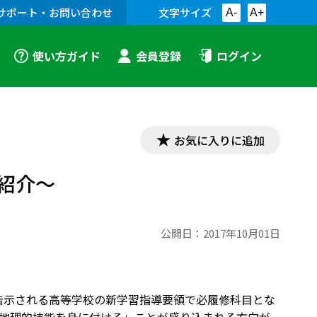
サポート・お問い合わせ
文字サイズ
A-
A+
使い方ガイド
会員登録
ログイン
お気に入りに追加
紹介～
公開日：
2017年10月01日
度中に告示される高等学校の新学習指導要領で必履修科目とな