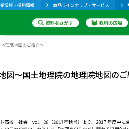
業情報・採用情報
商品ラインナップ・サービス
資料をさがす
教科の広場
の地理院地図のご紹介～
地図～国土地理院の地理院地図のご
ト高校「社会」vol．28（2017年秋号）より。2017 年