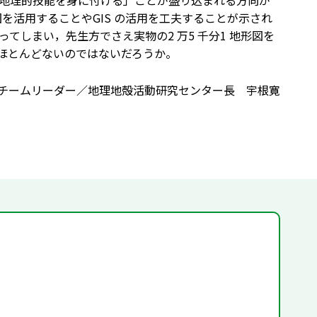
な地理的技能を身に付ける」ことが盛り込まれる方向が
を活用することやGIS の活用を工夫することが示され
しまい，先生方でさえ実物の2 万5 千分1 地形図を
はほとんどないのではないだろうか。
チームリーダー／地理地殻活動研究センター長 宇根寛