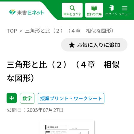
資料をさがす
教科の広場
ログイン
メニュー
TOP
三角形と比（２）（４章 相似な図形）
お気に入りに追加
三角形と比（２）（４章 相似
な図形）
中
数学
授業プリント・ワークシート
公開日：
2005年07月27日