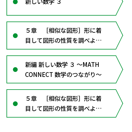
新しい数学 ３
５章 ［相似な図形］形に着
目して図形の性質を調べよう
（章全体にかかわる資料）
新編 新しい数学 ３ ～MATH
CONNECT 数学のつながり～
５章 ［相似な図形］形に着
目して図形の性質を調べよう
（章全体にかかわる資料）