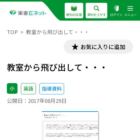
教科の広場
資料をさがす
ログイン
メニュー
TOP
教室から飛び出して・・・
お気に入りに追加
教室から飛び出して・・・
小
英語
指導資料
公開日：
2017年08月29日