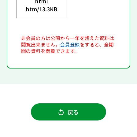
html
htm/
13.3KB
非会員の方は公開から一年を超えた資料は
閲覧出来ません。
会員登録
をすると、全期
間の資料を閲覧できます。
戻る