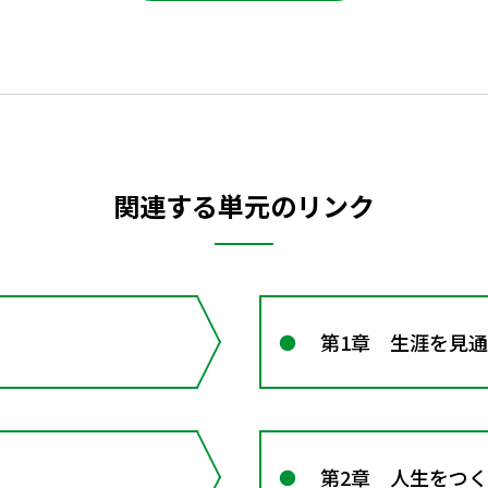
関連する単元のリンク
第1章 生涯を見
第2章 人生をつ