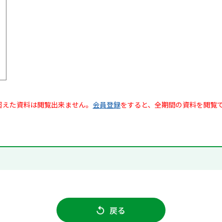
超えた資料は閲覧出来ません。
会員登録
をすると、全期間の資料を閲覧
戻る