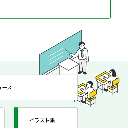
ュース
イラスト集