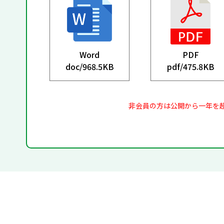
Word
PDF
doc/
968.5KB
pdf/
475.8KB
非会員の方は公開から一年を