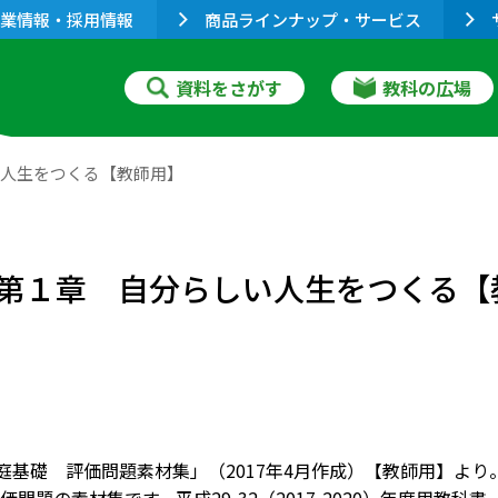
業情報・採用情報
商品ラインナップ・サービス
資料をさがす
教科の広場
い人生をつくる【教師用】
］第１章 自分らしい人生をつくる【
家庭基礎 評価問題素材集」（2017年4月作成）【教師用】よ