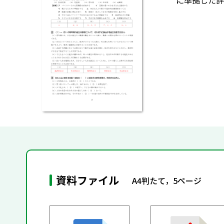
に準拠した評価
資料ファイル
A4判たて，5ページ