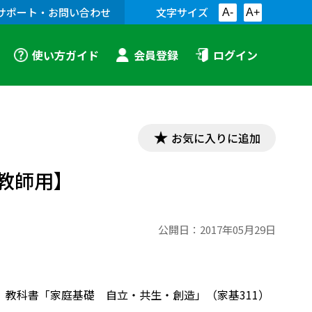
サポート・お問い合わせ
文字サイズ
A-
A+
使い方ガイド
会員登録
ログイン
お気に入りに追加
教師用】
公開日：
2017年05月29日
り。教科書「家庭基礎 自立・共生・創造」（家基311）