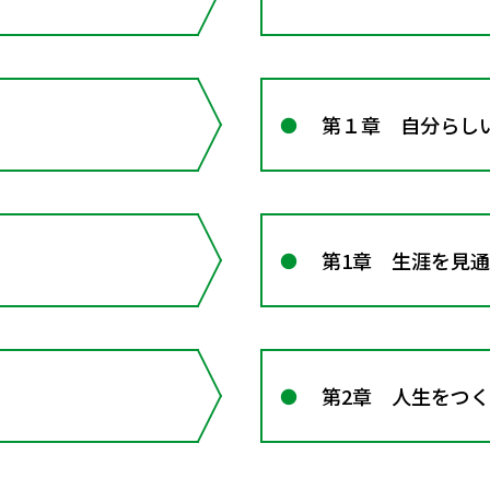
第１章 自分らし
第1章 生涯を見
第2章 人生をつ