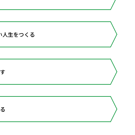
い人生をつくる
通す
くる