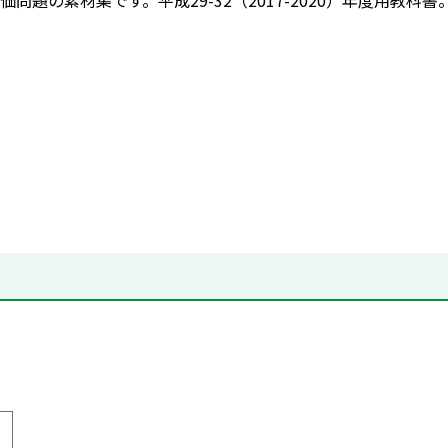
問題の素材集です。平成29-32（2017-2020）年度用教科書