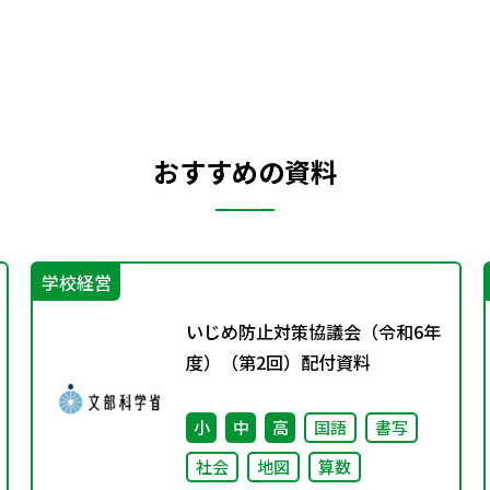
おすすめの資料
学校経営
いじめ防止対策協議会（令和6年
度）（第2回）配付資料
小
中
高
国語
書写
社会
地図
算数