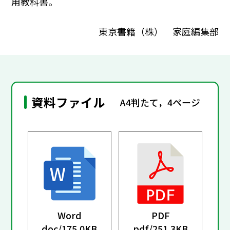
用教科書。
東京書籍（株） 家庭編集部
資料ファイル
A4判たて，4ページ
Word
PDF
doc/
175.0KB
pdf/
251.3KB