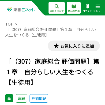
資料をさがす
教科の広場
ログイン
メニュー
TOP
［（307）家庭総合 評価問題］第１章 自分らしい
人生をつくる【生徒用】
お気に入りに追加
［（307）家庭総合 評価問題］第
１章 自分らしい人生をつくる
【生徒用】
高
家庭
評価問題