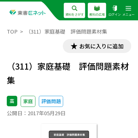
資料をさがす
教科の広場
ログイン
メニュー
TOP
（311）家庭基礎 評価問題素材集
お気に入りに追加
（311）家庭基礎 評価問題素材
集
高
家庭
評価問題
公開日：
2017年05月29日