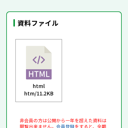
資料ファイル
html
htm/
11.2KB
非会員の方は公開から一年を超えた資料は
閲覧出来ません。
会員登録
をすると、全期