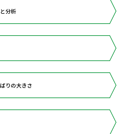
理と分析
らばりの大きさ