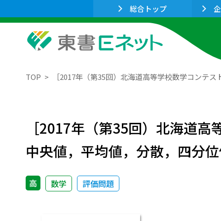
総合トップ
企
TOP
［2017年（第35回）北海道高等学校数学コンテ
［2017年（第35回）北海道
中央値，平均値，分散，四分位
高
数学
評価問題