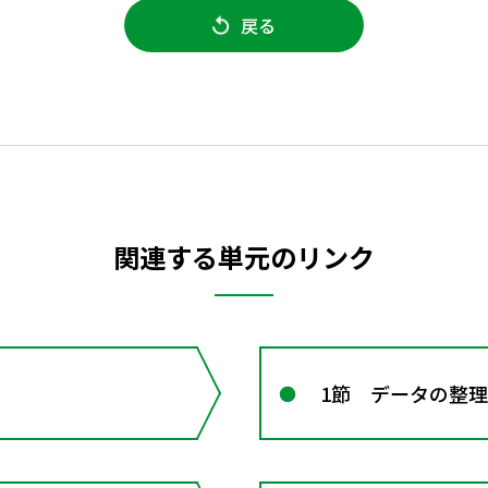
戻る
関連する単元のリンク
1節 データの整