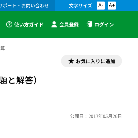
サポート・お問い合わせ
文字サイズ
A-
A+
使い方ガイド
会員登録
ログイン
計算
お気に入りに追加
問題と解答）
公開日：
2017年05月26日