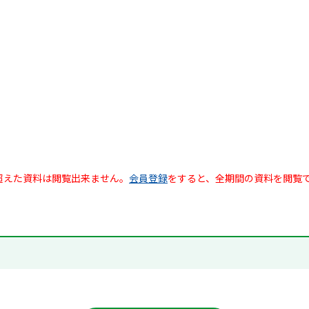
超えた資料は閲覧出来ません。
会員登録
をすると、全期間の資料を閲覧