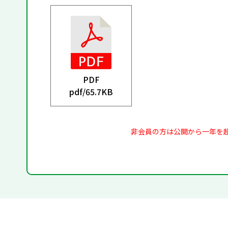
PDF
pdf/
65.7KB
非会員の方は公開から一年を