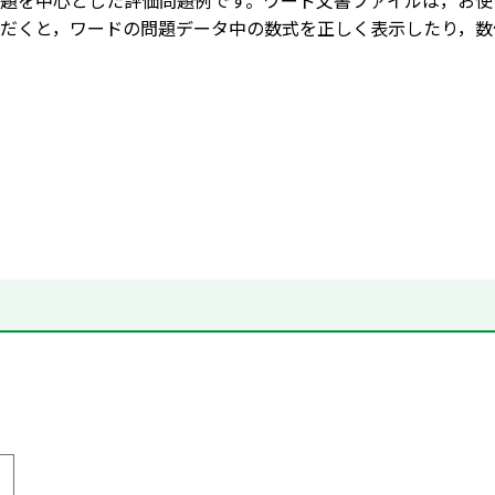
題を中心とした評価問題例です。ワード文書ファイルは，お使
だくと，ワードの問題データ中の数式を正しく表示したり，数