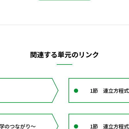
関連する単元のリンク
1節 連立方程式
 数学のつながり～
1節 連立方程式