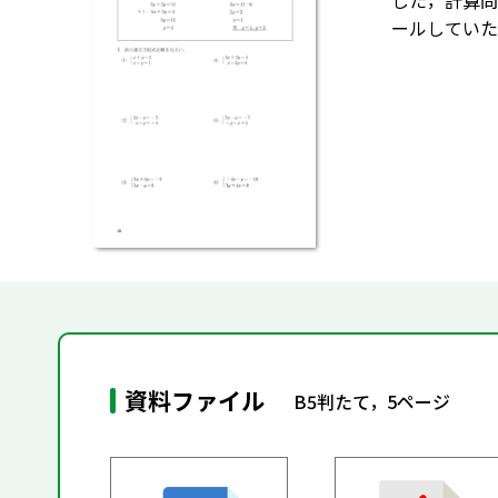
した，計算問
ールしていた
資料ファイル
B5判たて，5ページ