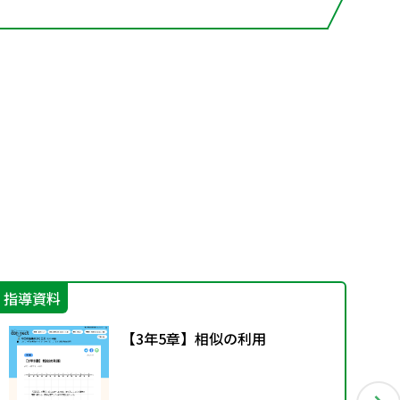
指導資料
学
【3年5章】相似の利用