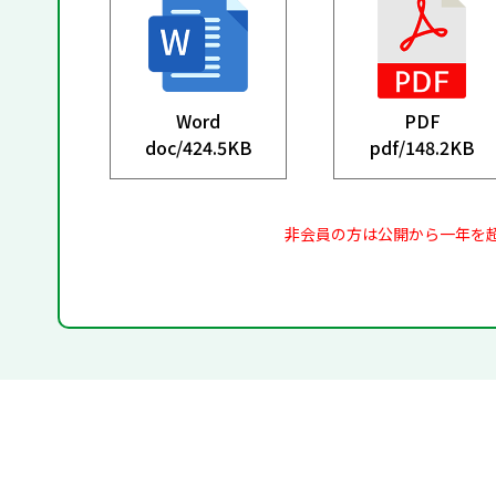
Word
PDF
doc/
424.5KB
pdf/
148.2KB
非会員の方は公開から一年を