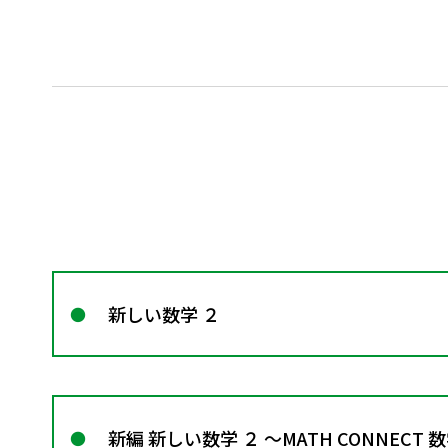
新しい数学 ２
新編 新しい数学 ２ ～MATH CONNECT