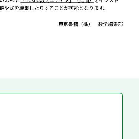
いのPCに
「Tosho数式エディタ」（無償）
をインスト
値や式を編集したりすることが可能となります。
東京書籍（株） 数学編集部