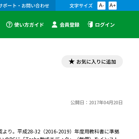
サポート・お問い合わせ
文字サイズ
A-
A+
使い方ガイド
会員登録
ログイン
お気に入りに追加
公開日：
2017年04月20日
作成より。平成28-32（2016-2019）年度用教科書に準拠