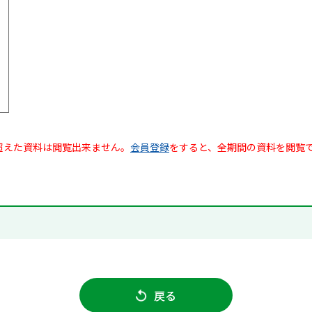
超えた資料は閲覧出来ません。
会員登録
をすると、全期間の資料を閲覧
戻る