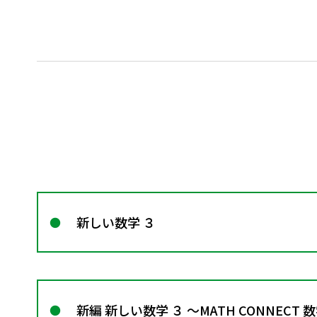
新しい数学 ３
新編 新しい数学 ３ ～MATH CONNECT