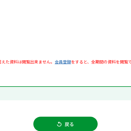
超えた資料は閲覧出来ません。
会員登録
をすると、全期間の資料を閲覧
戻る