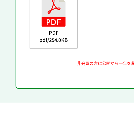
PDF
pdf/
254.0KB
非会員の方は公開から一年を