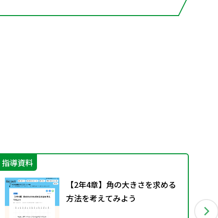
指導資料
指
【2年4章】角の大きさを求める
方法を考えてみよう