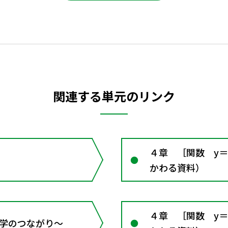
関連する単元のリンク
４章 ［関数 y＝
かわる資料）
４章 ［関数 y＝
 数学のつながり～