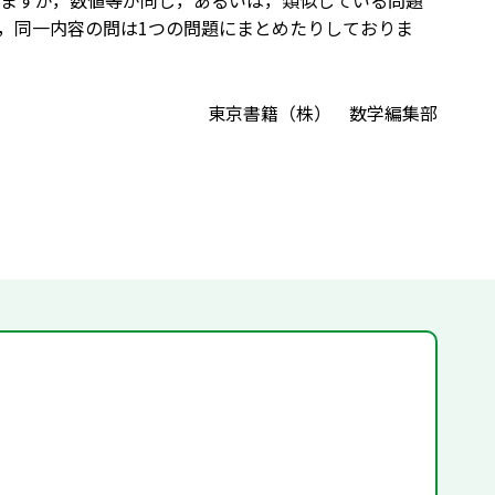
いますが，数値等が同じ，あるいは，類似している問題
，同一内容の問は1つの問題にまとめたりしておりま
東京書籍（株） 数学編集部