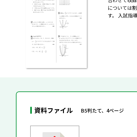
合わせて収録
については割
す。 入試指
資料ファイル
B5判たて、4ページ