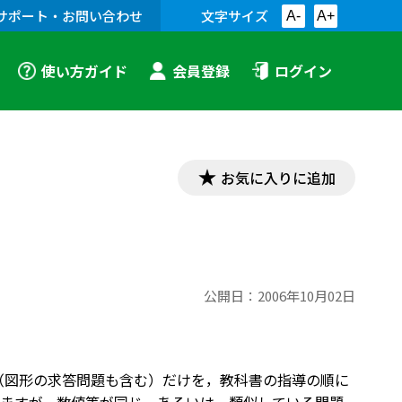
サポート・お問い合わせ
文字サイズ
A-
A+
使い方ガイド
会員登録
ログイン
お気に入りに追加
公開日：
2006年10月02日
題（図形の求答問題も含む）だけを，教科書の指導の順に