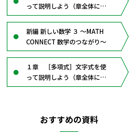
って説明しよう（章全体にか
かわる資料）
新編 新しい数学 ３ ～MATH
CONNECT 数学のつながり～
１章 ［多項式］文字式を使
って説明しよう（章全体にか
かわる資料）
おすすめの資料