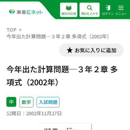
教科の広場
資料をさがす
ログイン
メニュー
TOP
今年出た計算問題─３年２章 多項式（2002年）
お気に入りに追加
今年出た計算問題─３年２章 多
項式（2002年）
中
数学
入試問題
公開日：
2002年11月27日