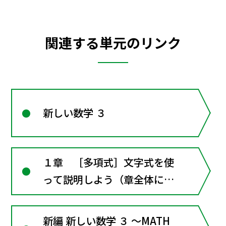
関連する単元のリンク
新しい数学 ３
１章 ［多項式］文字式を使
って説明しよう（章全体にか
かわる資料）
新編 新しい数学 ３ ～MATH