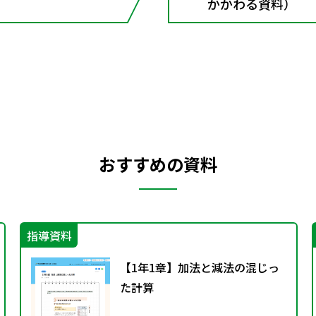
かかわる資料）
おすすめの資料
指導資料
【1年1章】加法と減法の混じっ
た計算