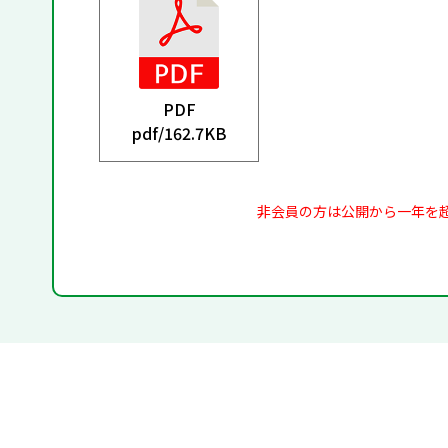
PDF
pdf/
162.7KB
非会員の方は公開から一年を