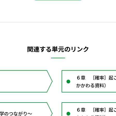
関連する単元のリンク
６章 ［確率］起
かかわる資料）
６章 ［確率］起
 数学のつながり～