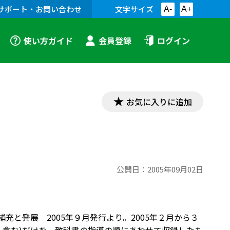
サポート・お問い合わせ
文字サイズ
A-
A+
使い方ガイド
会員登録
ログイン
お気に入りに追加
公開日：
2005年09月02日
!」補充と発展 2005年９月発行より。2005年２月から３