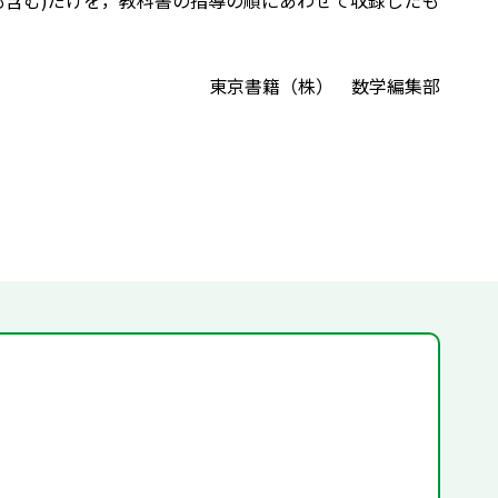
も含む)だけを，教科書の指導の順にあわせて収録したも
東京書籍（株） 数学編集部