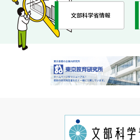
文部科学省情報