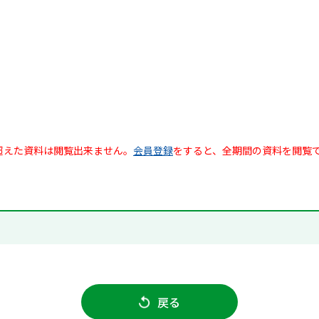
超えた資料は閲覧出来ません。
会員登録
をすると、全期間の資料を閲覧
戻る