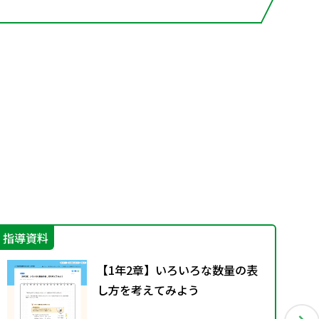
指導資料
指
【1年2章】いろいろな数量の表
し方を考えてみよう