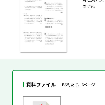
月にかけて行
のです。
資料ファイル
B5判たて、6ページ