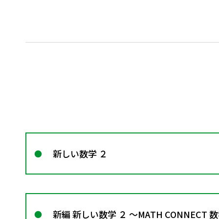
新しい数学 ２
新編 新しい数学 ２ ～MATH CONNECT