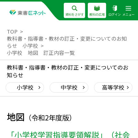
資料をさがす
教科の広場
ログイン
メニュー
TOP
教科書・指導書・教材の訂正・変更についてのお知
らせ 小学校
小学校 地図 訂正内容一覧
教科書・指導書・教材の訂正・変更についてのお
知らせ
小学校
中学校
高等学校
地図
（令和2年度版）
「小学校学習指導要領解説」（社会