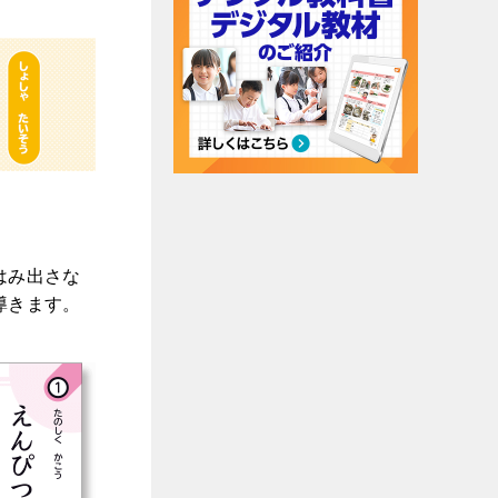
はみ出さな
導きます。