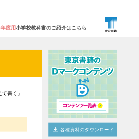
6年度用
小学校教科書のご紹介はこちら
えて書く」
各種資料のダウンロード