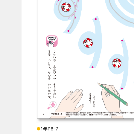
●
1年P6-7