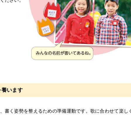
ください。
を養います
、書く姿勢を整えるための準備運動です。歌に合わせて楽し