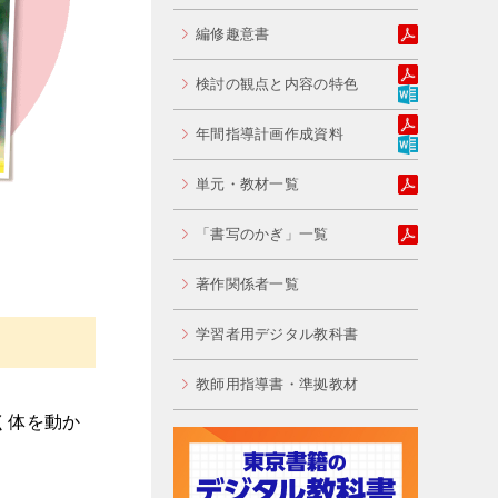
編修趣意書
検討の観点と内容の特色
年間指導計画作成資料
単元・教材一覧
「書写のかぎ」一覧
著作関係者一覧
学習者用デジタル教科書
教師用指導書・準拠教材
く体を動か