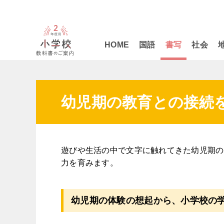
HOME
国語
書写
社会
幼児期の教育との接続
遊びや生活の中で文字に触れてきた幼児期の
力を育みます。
幼児期の体験の想起から、小学校の