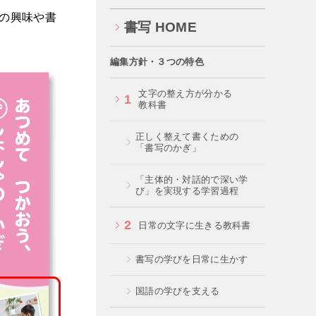
の興味や書
書写 HOME
編集方針・３つの特色
文字の整え方が分かる
1
教科書
正しく整えて書くための
「書写のかぎ」
「主体的・対話的で深い学
び」を実現する学習過程
2
日常の文字に生きる教科書
書写の学びを日常に生かす
国語の学びを支える