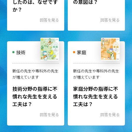
したのは、なぜです
の意図は？
か？
回答を見る
回答を見る
技術
家庭
新任の先生や専科外の先生
新任の先生や専科外の先生
が増えています
が増えています
技術分野の指導に不
家庭分野の指導に不
慣れな先生を支える
慣れな先生を支える
工夫は？
工夫は？
回答を見る
回答を見る