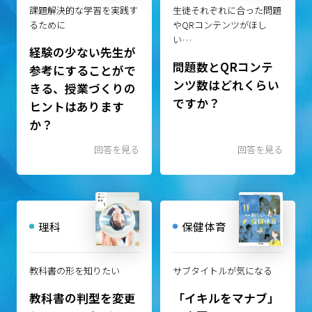
課題解決的な学習を実践す
生徒それぞれに合った問題
るために
やQRコンテンツがほし
い…
経験の少ない先生が
問題数とQRコンテ
参考にすることがで
ンツ数はどれくらい
きる、授業づくりの
ですか？
ヒントはあります
か？
回答を見る
回答を見る
理科
保健体育
教科書の形を知りたい
サブタイトルが気になる
教科書の判型を変更
「イキルをマナブ」