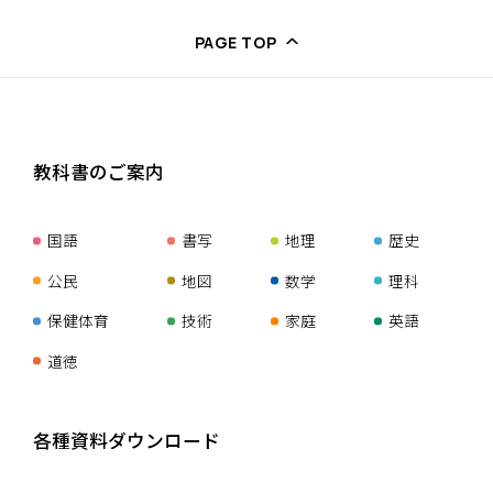
PAGE TOP
教科書のご案内
国語
書写
地理
歴史
公民
地図
数学
理科
保健体育
技術
家庭
英語
道徳
各種資料ダウンロード