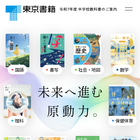
国語
書写
社会・地図
数学
理科
保健体育