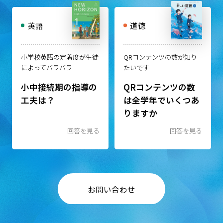
英語
道徳
小学校英語の定着度が生徒
QRコンテンツの数が知り
によってバラバラ
たいです
小中接続期の指導の
QRコンテンツの数
工夫は？
は全学年でいくつあ
りますか
回答を見る
回答を見る
お問い合わせ