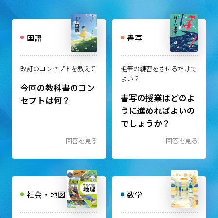
国語
書写
改訂のコンセプトを教えて
毛筆の練習をさせるだけで
よい？
今回の教科書のコン
書写の授業はどのよ
セプトは何？
うに進めればよいの
でしょうか？
回答を見る
回答を見る
社会・地図
数学