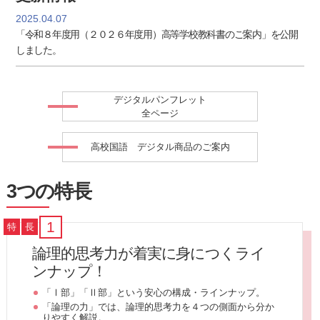
2025.04.07
「令和８年度用（２０２６年度用）高等学校教科書のご案内」を公開
しました。
デジタルパンフレット
全ページ
高校国語 デジタル商品のご案内
3つの特長
1
特
長
論理的思考力が着実に身につくライ
ンナップ！
「Ⅰ部」「Ⅱ部」という安心の構成・ラインナップ。
「論理の力」では、論理的思考力を４つの側面から分か
りやすく解説。