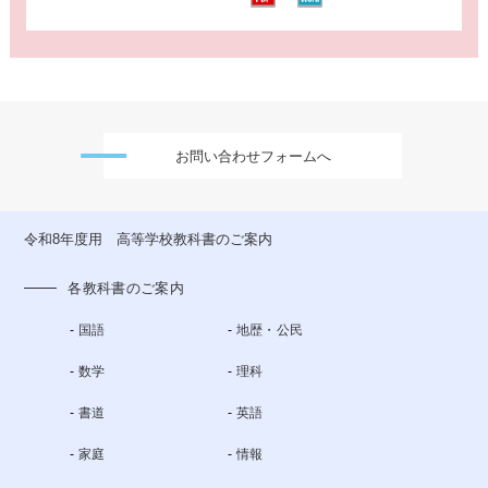
お問い合わせフォームへ
令和8年度用 高等学校教科書のご案内
各教科書のご案内
国語
地歴・公民
数学
理科
書道
英語
家庭
情報