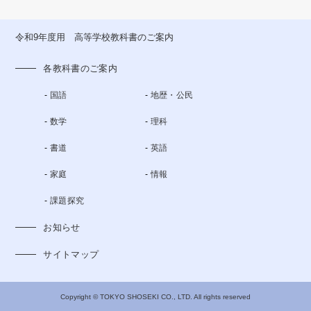
令和9年度用 高等学校教科書のご案内
各教科書のご案内
国語
地歴・公民
数学
理科
書道
英語
家庭
情報
課題探究
お知らせ
サイトマップ
Copyright © TOKYO SHOSEKI CO., LTD. All rights reserved