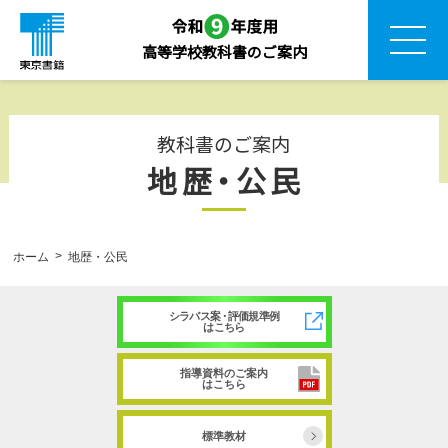
高等学校教科書のご案内
教科書のご案内
地歴・公民
ホーム
地歴・公民
シラバス
案・
評価規準例
はこちら
指導資料のご案内
はこちら
標準教材