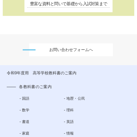
豊富な資料と問いで基礎から入試対策まで
お問い合わせフォームへ
令和9年度用 高等学校教科書のご案内
各教科書のご案内
国語
地歴・公民
数学
理科
書道
英語
家庭
情報