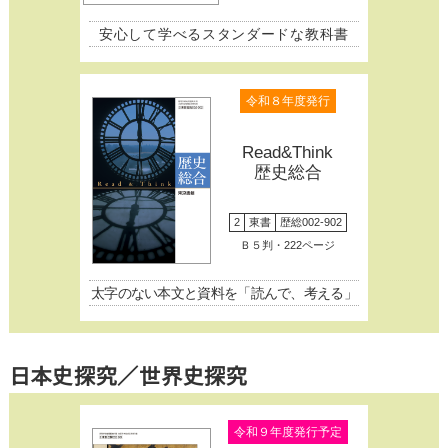
安心して学べるスタンダードな教科書
令和８年度発行
Read&Think
歴史総合
2
東書
歴総002-902
Ｂ５判・222ページ
太字のない本文と資料を「読んで、考える」
日本史探究／世界史探究
令和９年度発行予定