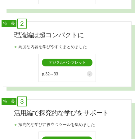
2
特
長
理論編は超コンパクトに
高度な内容を学びやすくまとめました
デジタルパンフレット
p.32～33
3
特
長
活用編で探究的な学びをサポート
探究的な学びに役立つツールを集めました