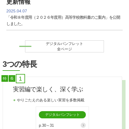
更新情報
2025.04.07
「令和８年度用（２０２６年度用）高等学校教科書のご案内」を公開
しました。
デジタルパンフレット
全ページ
3つの特長
1
特
長
実習編で楽しく、深く学ぶ
やりごたえのある楽しい実習を多数掲載
デジタルパンフレット
p.30～31