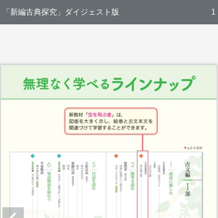
「新編古典探究」ダイジェスト版
1