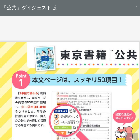
「公共」ダイジェスト版
1