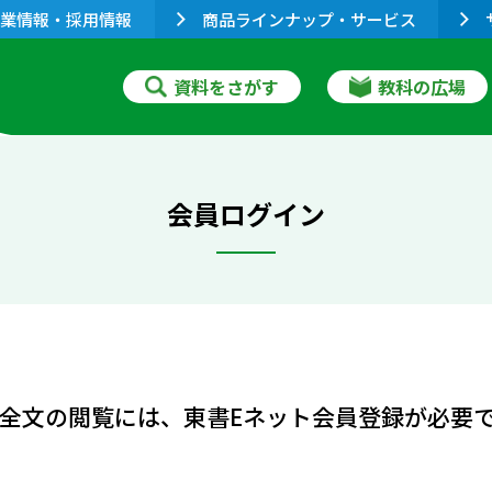
業情報・採用情報
商品ラインナップ・サービス
資料をさがす
教科の広場
会員ログイン
全文の閲覧には、東書Eネット会員登録が必要