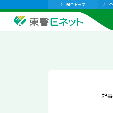
総合トップ
企
記事