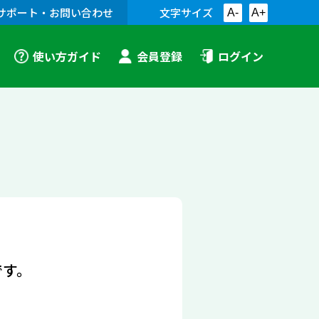
サポート・お問い合わせ
文字サイズ
A-
A+
使い方ガイド
会員登録
ログイン
です。