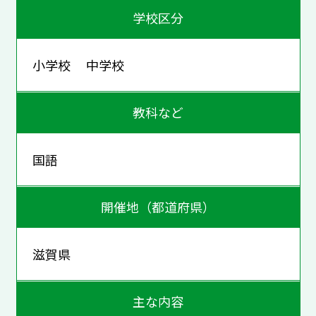
学校区分
小学校 中学校
教科など
国語
開催地（都道府県）
滋賀県
主な内容